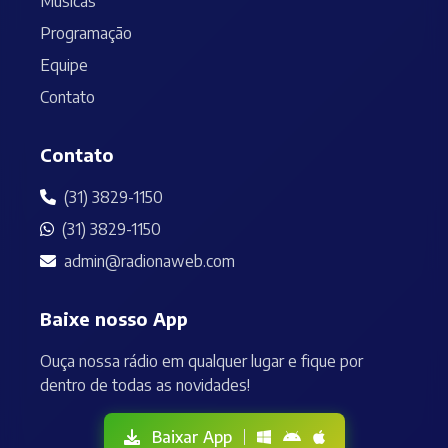
Músicas
Programação
Equipe
Contato
Contato
(31) 3829-1150
(31) 3829-1150
admin@radionaweb.com
Baixe nosso App
Ouça nossa rádio em qualquer lugar e fique por
dentro de todas as novidades!
Baixar App