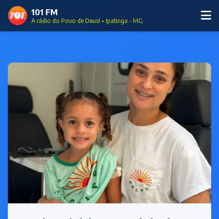
101 FM
A rádio do Povo de Deus! • Ipatinga - MG