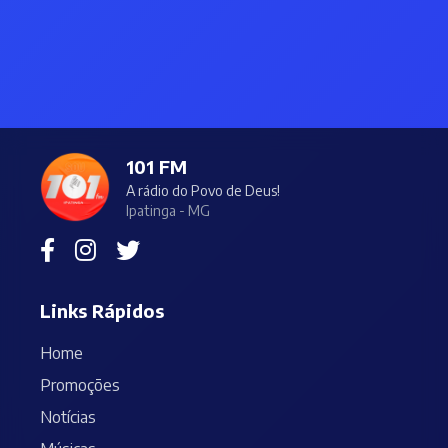
101 FM
A rádio do Povo de Deus!
Ipatinga - MG
Links Rápidos
Home
Promoções
Notícias