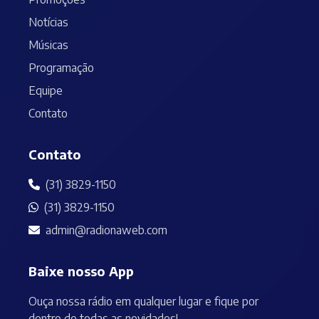
Notícias
Músicas
Programação
Equipe
Contato
Contato
(31) 3829-1150
(31) 3829-1150
admin@radionaweb.com
Baixe nosso App
Ouça nossa rádio em qualquer lugar e fique por
dentro de todas as novidades!