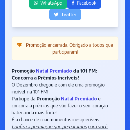
WhatsApp
Facebook
Twitter
Promoção encerrada. Obrigado a todos que
participaram!
Promoção
Natal Premiado
da 101 FM:
Concorra a Prêmios Incríveis!
O Dezembro chegou e com ele uma promoção
incrível na 101 FM!
Participe da
Promoção
Natal Premiado
e
concorra a prêmios que vão fazer o seu coração
bater ainda mais forte!
É a chance de criar momentos inesquecíveis.
Confira a premiação que preparamos para você: