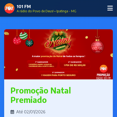
101 FM
A rádio do Povo de Deus! • Ipatinga - MG
Promoção Natal
Premiado
Até 02/01/2026